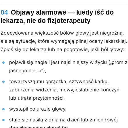
04
Objawy alarmowe — kiedy iść do
lekarza, nie do fizjoterapeuty
Zdecydowana większość bólów głowy jest niegroźna,
ale są sytuacje, które wymagają pilnej oceny lekarskiej.
Zgłoś się do lekarza lub na pogotowie, jeśli ból głowy:
pojawił się nagle i jest najsilniejszy w życiu („grom z
jasnego nieba”),
towarzyszą mu gorączka, sztywność karku,
zaburzenia widzenia, mowy, osłabienie kończyn
lub utrata przytomności,
wystąpił po urazie głowy,
stale się nasila z dnia na dzień lub zmienił swój
dotychczasowy charakter,