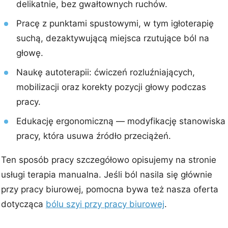
delikatnie, bez gwałtownych ruchów.
Pracę z punktami spustowymi, w tym igłoterapię
suchą, dezaktywującą miejsca rzutujące ból na
głowę.
Naukę autoterapii: ćwiczeń rozluźniających,
mobilizacji oraz korekty pozycji głowy podczas
pracy.
Edukację ergonomiczną — modyfikację stanowiska
pracy, która usuwa źródło przeciążeń.
Ten sposób pracy szczegółowo opisujemy na stronie
usługi terapia manualna. Jeśli ból nasila się głównie
przy pracy biurowej, pomocna bywa też nasza oferta
dotycząca
bólu szyi przy pracy biurowej
.