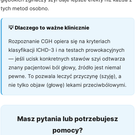
tych metod osobno.
💡 Dlaczego to ważne klinicznie
Rozpoznanie CGH opiera się na kryteriach
klasyfikacji ICHD-3 i na testach prowokacyjnych
— jeśli ucisk konkretnych stawów szyi odtwarza
znany pacjentowi ból głowy, źródło jest niemal
pewne. To pozwala leczyć przyczynę (szyję), a
nie tylko objaw (głowę) lekami przeciwbólowymi.
Masz pytania lub potrzebujesz
pomocy?