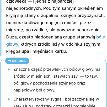
człowieka — i jedna z najbardziej
niejednorodnych. Pod tym samym określeniem
kryją się stany o zupełnie różnych przyczynach:
od nieszkodliwego napięcia mięśni, przez
migrenę, po rzadkie, ale poważne schorzenia.
Dużą, często niedocenianą grupę stanowią
bóle
głowy
, których źródło leży w odcinku szyjnym
kręgosłupa i mięśniach karku.
W SKRÓCIE
Znaczna część przewlekłych bólów głowy ma
źródło w mięśniach i stawach szyi — to tzw.
ból głowy pochodzenia szyjnego oraz
napięciowy ból głowy.
Charakterystyczny sygnał: ból zaczyna się w
karku lub u podstawy czaszki i promieniuje