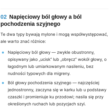
02
Napięciowy ból głowy a ból
pochodzenia szyjnego
Te dwa typy bywają mylone i mogą współwystępować,
ale warto znać różnice:
Napięciowy ból głowy — zwykle obustronny,
opisywany jako „ucisk” lub „obręcz” wokół głowy, o
łagodnym lub umiarkowanym nasileniu, bez
nudności typowych dla migreny.
Ból głowy pochodzenia szyjnego — najczęściej
jednostronny, zaczyna się w karku lub u podstawy
czaszki i promieniuje ku przodowi; nasila się przy
określonych ruchach lub pozycjach szyi.