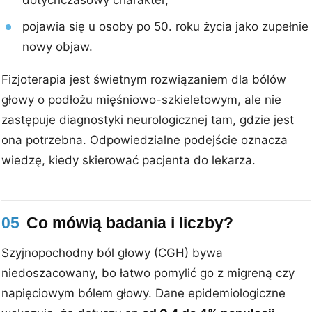
pojawia się u osoby po 50. roku życia jako zupełnie
nowy objaw.
Fizjoterapia jest świetnym rozwiązaniem dla bólów
głowy o podłożu mięśniowo-szkieletowym, ale nie
zastępuje diagnostyki neurologicznej tam, gdzie jest
ona potrzebna. Odpowiedzialne podejście oznacza
wiedzę, kiedy skierować pacjenta do lekarza.
05
Co mówią badania i liczby?
Szyjnopochodny ból głowy (CGH) bywa
niedoszacowany, bo łatwo pomylić go z migreną czy
napięciowym bólem głowy. Dane epidemiologiczne