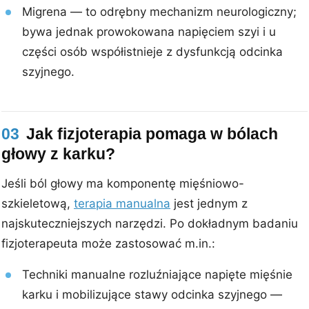
Migrena — to odrębny mechanizm neurologiczny;
bywa jednak prowokowana napięciem szyi i u
części osób współistnieje z dysfunkcją odcinka
szyjnego.
03
Jak fizjoterapia pomaga w bólach
głowy z karku?
Jeśli ból głowy ma komponentę mięśniowo-
szkieletową,
terapia manualna
jest jednym z
najskuteczniejszych narzędzi. Po dokładnym badaniu
fizjoterapeuta może zastosować m.in.:
Techniki manualne rozluźniające napięte mięśnie
karku i mobilizujące stawy odcinka szyjnego —