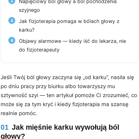
Napięciowy ból głowy a ból pochodzenia
szyjnego
Jak fizjoterapia pomaga w bólach głowy z
karku?
Objawy alarmowe — kiedy iść do lekarza, nie
do fizjoterapeuty
Jeśli Twój ból głowy zaczyna się „od karku”, nasila się
po dniu pracy przy biurku albo towarzyszy mu
sztywność szyi — ten artykuł pomoże Ci zrozumieć, co
może się za tym kryć i kiedy fizjoterapia ma szansę
realnie pomóc.
01
Jak mięśnie karku wywołują ból
głowy?