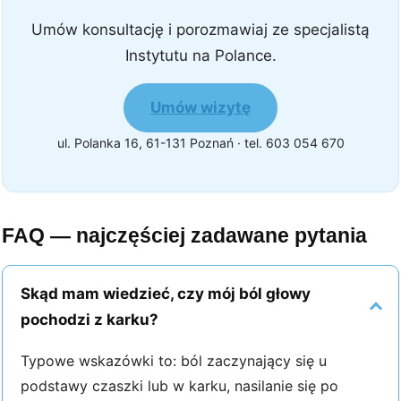
Umów konsultację i porozmawiaj ze specjalistą
Instytutu na Polance.
Umów wizytę
ul. Polanka 16, 61-131 Poznań · tel. 603 054 670
FAQ — najczęściej zadawane pytania
Skąd mam wiedzieć, czy mój ból głowy
pochodzi z karku?
Typowe wskazówki to: ból zaczynający się u
podstawy czaszki lub w karku, nasilanie się po