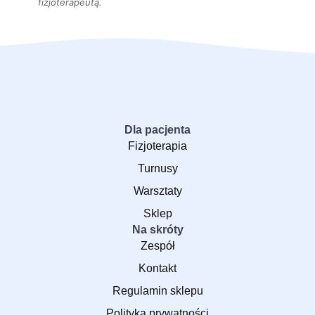
fizjoterapeutą.
Dla pacjenta
Fizjoterapia
Turnusy
Warsztaty
Sklep
Na skróty
Zespół
Kontakt
Regulamin sklepu
Polityka prywatności