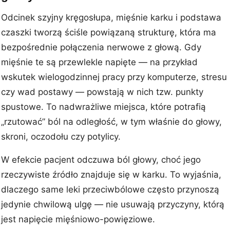
Odcinek szyjny kręgosłupa, mięśnie karku i podstawa
czaszki tworzą ściśle powiązaną strukturę, która ma
bezpośrednie połączenia nerwowe z głową. Gdy
mięśnie te są przewlekle napięte — na przykład
wskutek wielogodzinnej pracy przy komputerze, stresu
czy wad postawy — powstają w nich tzw. punkty
spustowe. To nadwrażliwe miejsca, które potrafią
„rzutować” ból na odległość, w tym właśnie do głowy,
skroni, oczodołu czy potylicy.
W efekcie pacjent odczuwa ból głowy, choć jego
rzeczywiste źródło znajduje się w karku. To wyjaśnia,
dlaczego same leki przeciwbólowe często przynoszą
jedynie chwilową ulgę — nie usuwają przyczyny, którą
jest napięcie mięśniowo-powięziowe.