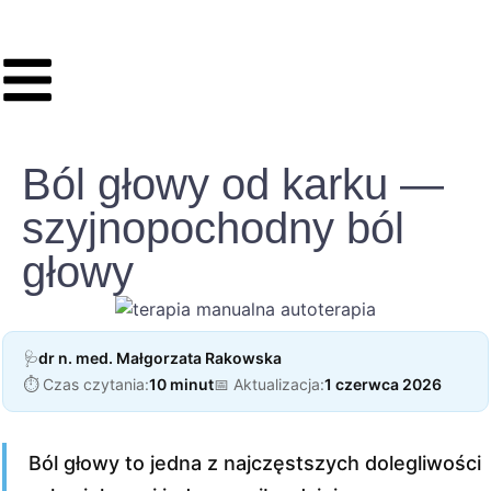
Ból głowy od karku —
szyjnopochodny ból
głowy
🩺
dr n. med. Małgorzata Rakowska
⏱️ Czas czytania:
10 minut
📅 Aktualizacja:
1 czerwca 2026
Ból głowy to jedna z najczęstszych dolegliwości