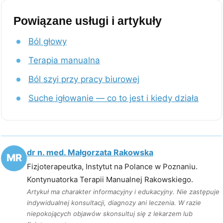
Powiązane usługi i artykuły
Ból głowy
Terapia manualna
Ból szyi przy pracy biurowej
Suche igłowanie — co to jest i kiedy działa
dr n. med. Małgorzata Rakowska
MR
Fizjoterapeutka, Instytut na Polance w Poznaniu.
Kontynuatorka Terapii Manualnej Rakowskiego.
Artykuł ma charakter informacyjny i edukacyjny. Nie zastępuje
indywidualnej konsultacji, diagnozy ani leczenia. W razie
niepokojących objawów skonsultuj się z lekarzem lub