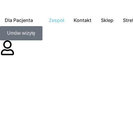
Dla Pacjenta
Zespół
Kontakt
Sklep
Stre
Umów wizytę