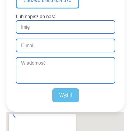
Zadzwoń: 603 054 670
Lub napisz do nas:
Wyślij