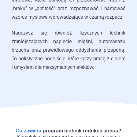
„braku” w „obfitość” oraz rozpoznawać i hamować
wzorce myślowe wprowadzające w czarną rozpacz.
Nauczysz się również fizycznych technik
zmniejszających napięcie mięśni, automasażu
brzucha oraz prawidłowego oddychania przeponą.
To holistyczne podejście, które łączy pracę z ciałem
i umysłem dla maksymalnych efektów.
Co zawiera
program technik redukcji stresu?
Kompleksowy program łączący pracę z ciałem i