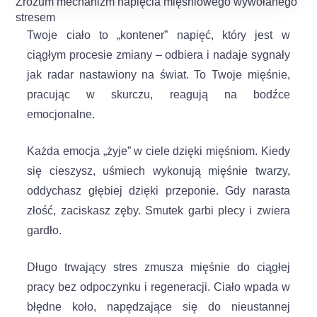
Zrozum mechanizm napięcia mięśniowego wywołanego
stresem
Twoje ciało to „kontener” napięć, który jest w
ciągłym procesie zmiany – odbiera i nadaje sygnały
jak radar nastawiony na świat. To Twoje mięśnie,
pracując w skurczu, reagują na bodźce
emocjonalne.
Każda emocja „żyje” w ciele dzięki mięśniom. Kiedy
się cieszysz, uśmiech wykonują mięśnie twarzy,
oddychasz głębiej dzięki przeponie. Gdy narasta
złość, zaciskasz zęby. Smutek garbi plecy i zwiera
gardło.
Długo trwający stres zmusza mięśnie do ciągłej
pracy bez odpoczynku i regeneracji. Ciało wpada w
błędne koło, napędzające się do nieustannej