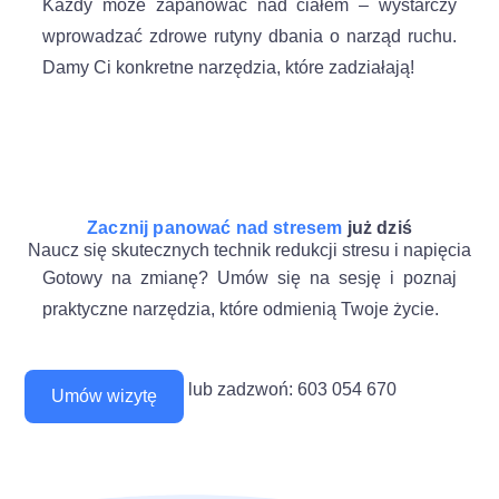
Każdy może zapanować nad ciałem – wystarczy
wprowadzać zdrowe rutyny dbania o narząd ruchu.
Damy Ci konkretne narzędzia, które zadziałają!
Zacznij panować nad stresem
już dziś
Naucz się skutecznych technik redukcji stresu i napięcia
Gotowy na zmianę? Umów się na sesję i poznaj
praktyczne narzędzia, które odmienią Twoje życie.
lub zadzwoń: 603 054 670
Umów wizytę