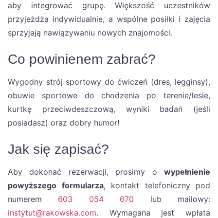
aby integrować grupę. Większość uczestników
przyjeżdża indywidualnie, a wspólne posiłki i zajęcia
sprzyjają nawiązywaniu nowych znajomości.
Co powinienem zabrać?
Wygodny strój sportowy do ćwiczeń (dres, legginsy),
obuwie sportowe do chodzenia po terenie/lesie,
kurtkę przeciwdeszczową, wyniki badań (jeśli
posiadasz) oraz dobry humor!
Jak się zapisać?
Aby dokonać rezerwacji, prosimy o
wypełnienie
powyższego formularza
, kontakt telefoniczny pod
numerem
603 054 670
lub mailowy:
instytut@rakowska.com
. Wymagana jest wpłata