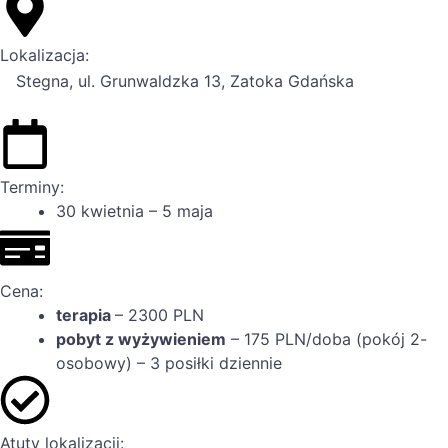
Lokalizacja:
Stegna, ul. Grunwaldzka 13, Zatoka Gdańska
Terminy:
30 kwietnia – 5 maja
Cena:
terapia
– 2300 PLN
pobyt z wyżywieniem
– 175 PLN/doba (pokój 2-
osobowy) – 3 posiłki dziennie
Atuty lokalizacji: