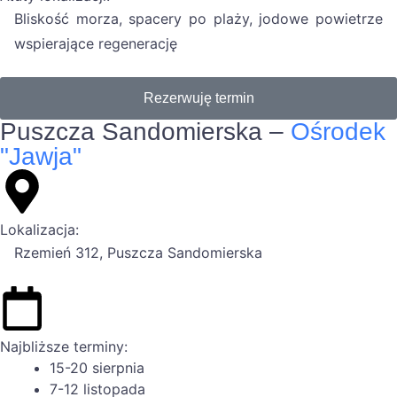
Bliskość morza, spacery po plaży, jodowe powietrze
wspierające regenerację
Rezerwuję termin
Puszcza Sandomierska –
Ośrodek
"Jawja"
Lokalizacja:
Rzemień 312, Puszcza Sandomierska
Najbliższe terminy:
15-20 sierpnia
7-12 listopada