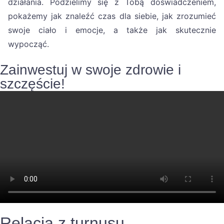
działania. Podzielimy się z Tobą doświadczeniem,
pokażemy jak znaleźć czas dla siebie, jak zrozumieć
swoje ciało i emocje, a także jak skutecznie
wypocząć.
Zainwestuj w swoje zdrowie i
szczęście!
Relacja z turnusu