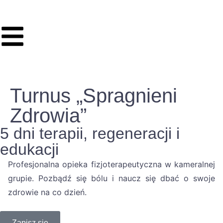
Turnus „Spragnieni
Zdrowia”
5 dni terapii, regeneracji i
edukacji
Profesjonalna opieka fizjoterapeutyczna w kameralnej
grupie. Pozbądź się bólu i naucz się dbać o swoje
zdrowie na co dzień.
Zapisz się