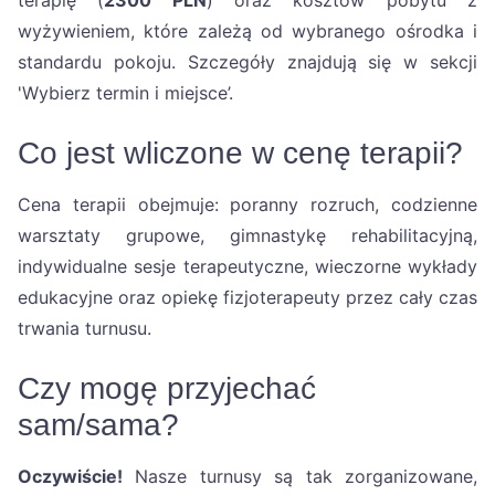
terapię (
2300 PLN
) oraz kosztów pobytu z
wyżywieniem, które zależą od wybranego ośrodka i
standardu pokoju. Szczegóły znajdują się w sekcji
'Wybierz termin i miejsce’.
Co jest wliczone w cenę terapii?
Cena terapii obejmuje: poranny rozruch, codzienne
warsztaty grupowe, gimnastykę rehabilitacyjną,
indywidualne sesje terapeutyczne, wieczorne wykłady
edukacyjne oraz opiekę fizjoterapeuty przez cały czas
trwania turnusu.
Czy mogę przyjechać
sam/sama?
Oczywiście!
Nasze turnusy są tak zorganizowane,