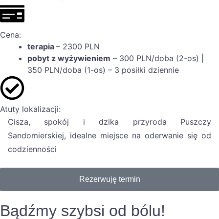
Cena:
terapia
– 2300 PLN
pobyt z wyżywieniem
– 300 PLN/doba (2-os) |
350 PLN/doba (1-os) – 3 posiłki dziennie
Atuty lokalizacji:
Cisza, spokój i dzika przyroda Puszczy
Sandomierskiej, idealne miejsce na oderwanie się od
codzienności
Rezerwuję termin
Bądźmy szybsi od bólu!