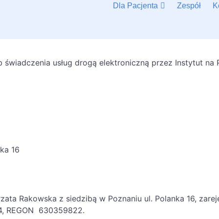
Dla Pacjenta
Zespół
K
 świadczenia usług drogą elektroniczną przez Instytut na
nka 16
rzata Rakowska z siedzibą w Poznaniu ul. Polanka 16, zarej
04, REGON 630359822.