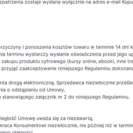
zpatrzenia zostaje wysłana wyłącznie na adres e-mail Kupu
yczyny i ponoszenia kosztów towaru w terminie 14 dni k
nia terminu wystarczy wysłanie oświadczenia przed jego
akupu produktu cyfrowego (kursy online, ebooki, inne treś
 przyjąć zaakceptowanie niniejszego Regulaminu dokonan
ta drogą elektroniczną, Sprzedawca niezwłocznie prześl
nia o odstąpieniu od Umowy.
stanowiącego załącznik nr 2 do niniejszego Regulaminu.
ległość Umowę uważa się za niezawartą,
ca Konsumentowi niezwłocznie, nie później niż w termini
iego płatności,