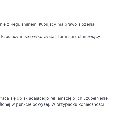
dnie z Regulaminem, Kupujący ma prawo złożenia
ję Kupujący może wykorzystać formularz stanowiący
aca się do składającego reklamację o ich uzupełnienie.
eślonej w punkcie powyżej. W przypadku konieczności