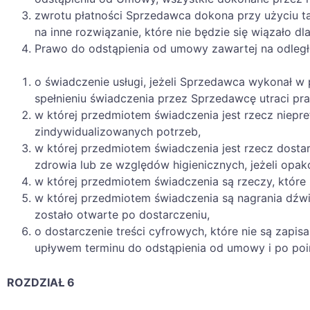
zwrotu płatności Sprzedawca dokona przy użyciu tak
na inne rozwiązanie, które nie będzie się wiązało d
Prawo do odstąpienia od umowy zawartej na odległ
o świadczenie usługi, jeżeli Sprzedawca wykonał w
spełnieniu świadczenia przez Sprzedawcę utraci p
w której przedmiotem świadczenia jest rzecz niep
zindywidualizowanych potrzeb,
w której przedmiotem świadczenia jest rzecz dost
zdrowia lub ze względów higienicznych, jeżeli opak
w której przedmiotem świadczenia są rzeczy, które 
w której przedmiotem świadczenia są nagrania dź
zostało otwarte po dostarczeniu,
o dostarczenie treści cyfrowych, które nie są zapi
upływem terminu do odstąpienia od umowy i po po
ROZDZIAŁ 6