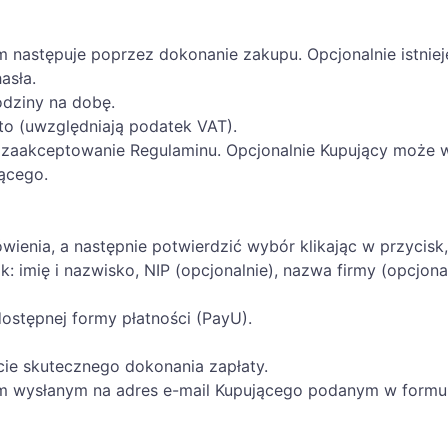
astępuje poprzez dokonanie zakupu. Opcjonalnie istnieje
hasła.
odziny na dobę.
to (uwzględniają podatek VAT).
t zaakceptowanie Regulaminu. Opcjonalnie Kupujący może 
ącego.
enia, a następnie potwierdzić wybór klikając w przycisk,
 imię i nazwisko, NIP (opcjonalnie), nazwa firmy (opcjonaln
ostępnej formy płatności (PayU).
ie skutecznego dokonania zapłaty.
m wysłanym na adres e-mail Kupującego podanym w formul