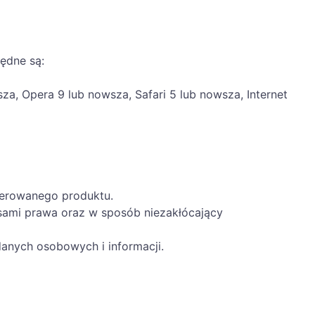
ędne są:
a, Opera 9 lub nowsza, Safari 5 lub nowsza, Internet
ferowanego produktu.
sami prawa oraz w sposób niezakłócający
danych osobowych i informacji.