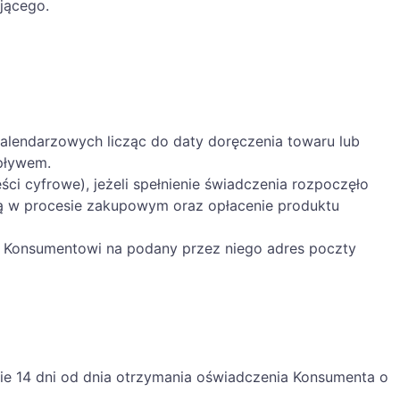
jącego.
alendarzowych licząc do daty doręczenia towaru lub
 upływem.
ci cyfrowe), jeżeli spełnienie świadczenia rozpoczęło
ą w procesie zakupowym oraz opłacenie produktu
e Konsumentowi na podany przez niego adres poczty
e 14 dni od dnia otrzymania oświadczenia Konsumenta o