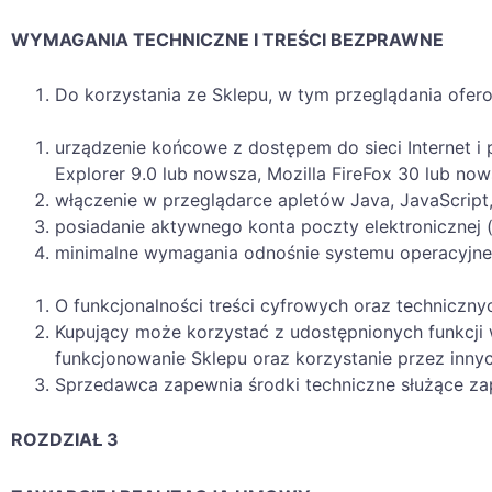
WYMAGANIA TECHNICZNE I TREŚCI BEZPRAWNE
Do korzystania ze Sklepu, w tym przeglądania ofer
urządzenie końcowe z dostępem do sieci Internet i 
Explorer 9.0 lub nowsza, Mozilla FireFox 30 lub now
włączenie w przeglądarce apletów Java, JavaScript
posiadanie aktywnego konta poczty elektronicznej (
minimalne wymagania odnośnie systemu operacyjne
O funkcjonalności treści cyfrowych oraz techniczn
Kupujący może korzystać z udostępnionych funkcji
funkcjonowanie Sklepu oraz korzystanie przez inn
Sprzedawca zapewnia środki techniczne służące zap
ROZDZIAŁ 3