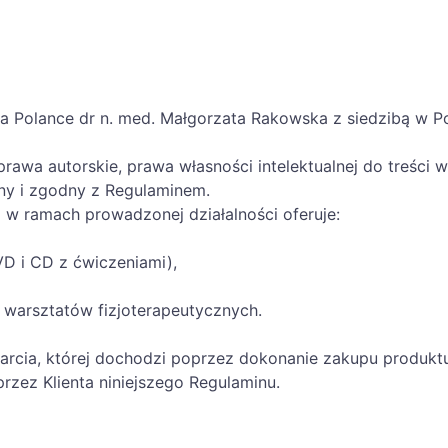
na Polance dr n. med. Małgorzata Rakowska z siedzibą w 
wa autorskie, prawa własności intelektualnej do treści w
ny i zgodny z Regulaminem.
 w ramach prowadzonej działalności oferuje:
VD i CD z ćwiczeniami),
 warsztatów fizjoterapeutycznych.
rcia, której dochodzi poprzez dokonanie zakupu produktu 
zez Klienta niniejszego Regulaminu.