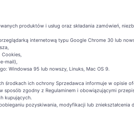
owanych produktów i usług oraz składania zamówień, niezb
przeglądarką internetową typu Google Chrome 30 lub nowsz
sza,
, Cookies,
e-mail),
go: Windowsa 95 lub nowszy, Linuks, Mac OS 9.
ych środkach ich ochrony Sprzedawca informuje w opisie o
 w sposób zgodny z Regulaminem i obowiązującymi przepi
ych kupujących.
obieganiu pozyskiwania, modyfikacji lub zniekształcenia 