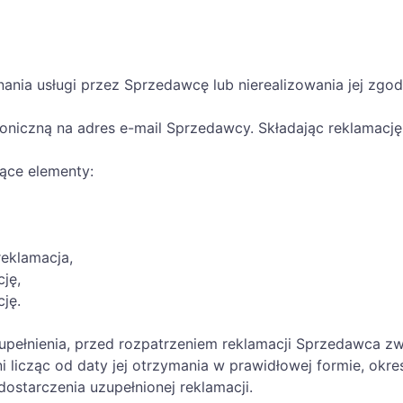
nia usługi przez Sprzedawcę lub nierealizowania jej zgo
troniczną na adres e-mail Sprzedawcy. Składając reklamac
jące elementy:
reklamacja,
ję,
ję.
pełnienia, przed rozpatrzeniem reklamacji Sprzedawca zwr
i licząc od daty jej otrzymania w prawidłowej formie, okr
 dostarczenia uzupełnionej reklamacji.