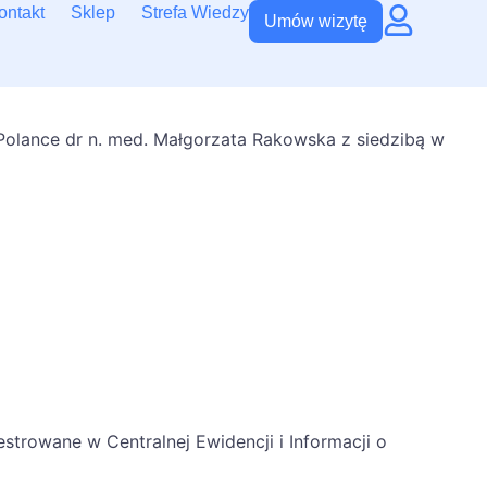
ontakt
Sklep
Strefa Wiedzy
Umów wizytę
 Polance dr n. med. Małgorzata Rakowska z siedzibą w
estrowane w Centralnej Ewidencji i Informacji o