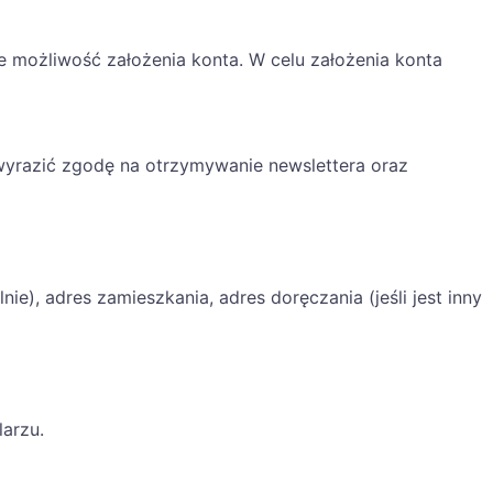
 możliwość założenia konta. W celu założenia konta
wyrazić zgodę na otrzymywanie newslettera oraz
ie), adres zamieszkania, adres doręczania (jeśli jest inny
arzu.