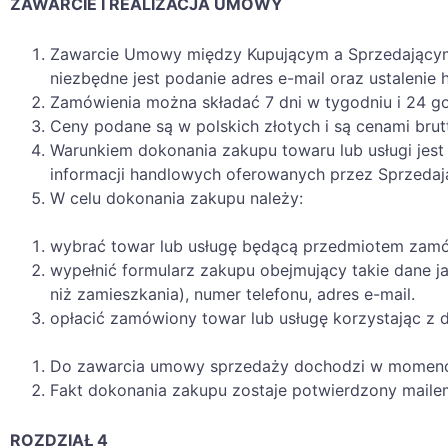
ZAWARCIE I REALIZACJA UMOWY
Zawarcie Umowy między Kupującym a Sprzedającym n
niezbędne jest podanie adres e-mail oraz ustalenie 
Zamówienia można składać 7 dni w tygodniu i 24 g
Ceny podane są w polskich złotych i są cenami brut
Warunkiem dokonania zakupu towaru lub usługi jes
informacji handlowych oferowanych przez Sprzedaj
W celu dokonania zakupu należy:
wybrać towar lub usługę będącą przedmiotem zamówi
wypełnić formularz zakupu obejmujący takie dane jak:
niż zamieszkania), numer telefonu, adres e-mail.
opłacić zamówiony towar lub usługę korzystając z d
Do zawarcia umowy sprzedaży dochodzi w momenc
Fakt dokonania zakupu zostaje potwierdzony maile
ROZDZIAŁ 4