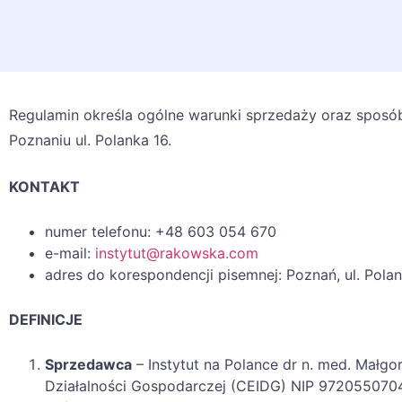
Regulamin określa ogólne warunki sprzedaży oraz sposób
Poznaniu ul. Polanka 16.
KONTAKT
numer telefonu: +48 603 054 670
e-mail:
instytut@rakowska.com
adres do korespondencji pisemnej: Poznań, ul. Pola
DEFINICJE
Sprzedawca
– Instytut na Polance dr n. med. Małgo
Działalności Gospodarczej (CEIDG) NIP 97205507