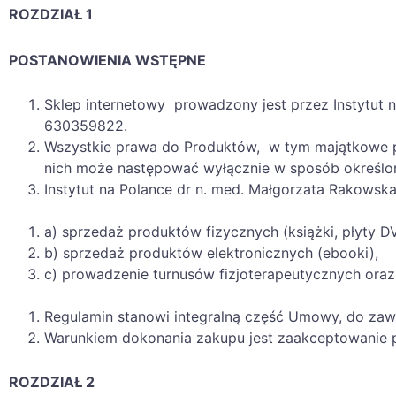
ROZDZIAŁ 1
POSTANOWIENIA WSTĘPNE
Sklep internetowy prowadzony jest przez Instytut 
630359822.
Wszystkie prawa do Produktów, w tym majątkowe pra
nich może następować wyłącznie w sposób określo
Instytut na Polance dr n. med. Małgorzata Rakowska
a) sprzedaż produktów fizycznych (książki, płyty D
b) sprzedaż produktów elektronicznych (ebooki),
c) prowadzenie turnusów fizjoterapeutycznych oraz
Regulamin stanowi integralną część Umowy, do zawa
Warunkiem dokonania zakupu jest zaakceptowanie pr
ROZDZIAŁ 2