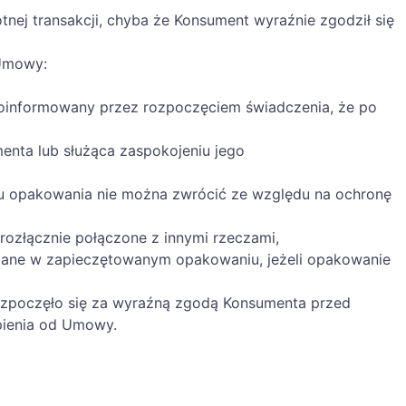
tnej transakcji, chyba że Konsument wyraźnie zgodził się
 Umowy:
 poinformowany przez rozpoczęciem świadczenia, że po
enta lub służąca zaspokojeniu jego
iu opakowania nie można zwrócić ze względu na ochronę
erozłącznie połączone z innymi rzeczami,
zane w zapieczętowanym opakowaniu, jeżeli opakowanie
a rozpoczęło się za wyraźną zgodą Konsumenta przed
pienia od Umowy.