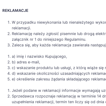
REKLAMACJE
W przypadku niewykonania lub nienależytego wykona
reklamacji.
Reklamację należy zgłosić pisemnie lub drogą elek
załącznik nr 1 do niniejszego Regulaminu.
Zaleca się, aby każda reklamacja zawierała następu
a) imię i nazwisko Kupującego,
b) adres e-mail,
c) wskazanie produktu lub usługi, z którą wiąże się 
d) wskazanie okoliczności uzasadniających reklamac
e) określenie zakresu żądania składającego reklamac
Jeżeli podane w reklamacji informacje wymagają uzu
Sprzedawca rozpoznaje reklamację w terminie 14 dn
uzupełnienia reklamacji, termin ten liczy się od dnia