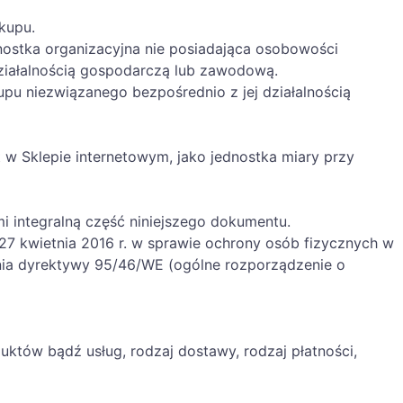
kupu.
nostka organizacyjna nie posiadająca osobowości
ziałalnością gospodarczą lub zawodową.
pu niezwiązanego bezpośrednio z jej działalnością
t w Sklepie internetowym, jako jednostka miary przy
i integralną część niniejszego dokumentu.
27 kwietnia 2016 r. w sprawie ochrony osób fizycznych w
ia dyrektywy 95/46/WE (ogólne rozporządzenie o
uktów bądź usług, rodzaj dostawy, rodzaj płatności,