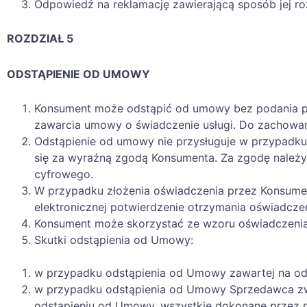
Odpowiedź na reklamację zawierającą sposób jej ro
ROZDZIAŁ 5
ODSTĄPIENIE OD UMOWY
Konsument może odstąpić od umowy bez podania prz
zawarcia umowy o świadczenie usługi. Do zachowa
Odstąpienie od umowy nie przysługuje w przypadku z
się za wyraźną zgodą Konsumenta. Za zgodę należy
cyfrowego.
W przypadku złożenia oświadczenia przez Konsumen
elektronicznej potwierdzenie otrzymania oświadcze
Konsument może skorzystać ze wzoru oświadczenia 
Skutki odstąpienia od Umowy:
w przypadku odstąpienia od Umowy zawartej na od
w przypadku odstąpienia od Umowy Sprzedawca zwra
odstąpieniu od Umowy, wszystkie dokonane przez n