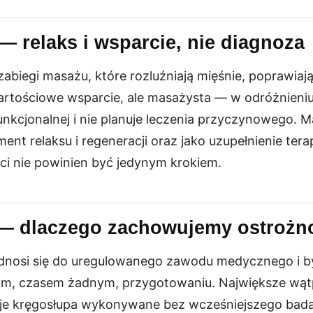
— relaks i wsparcie, nie diagnoza
biegi masażu, które rozluźniają mięśnie, poprawiają
wartościowe wsparcie, ale masażysta — w odróżnieniu
unkcjonalnej i nie planuje leczenia przyczynowego. M
ent relaksu i regeneracji oraz jako uzupełnienie terap
ci nie powinien być jedynym krokiem.
 — dlaczego zachowujemy ostrożn
 odnosi się do uregulowanego zawodu medycznego i 
ym, czasem żadnym, przygotowaniu. Największe wąt
e kręgosłupa wykonywane bez wcześniejszego badan