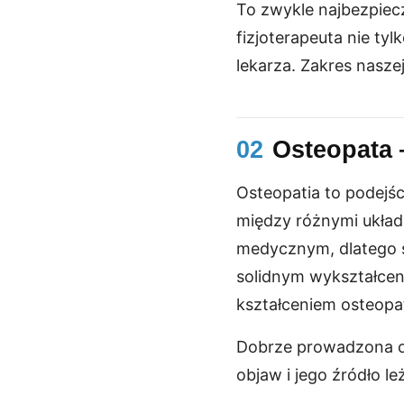
To zwykle najbezpiec
fizjoterapeuta nie tyl
lekarza. Zakres naszej
02
Osteopata 
Osteopatia to podejśc
między różnymi układ
medycznym, dlatego s
solidnym wykształcen
kształceniem osteop
Dobrze prowadzona os
objaw i jego źródło l