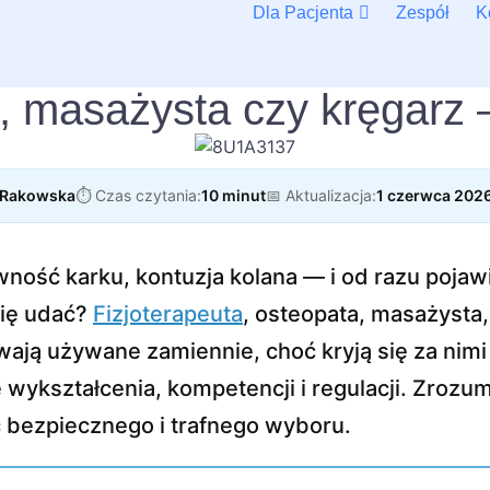
Dla Pacjenta
Zespół
K
a, masażysta czy kręgarz 
a Rakowska
⏱️ Czas czytania:
10 minut
📅 Aktualizacja:
1 czerwca 202
wność karku, kontuzja kolana — i od razu pojawi
się udać?
Fizjoterapeuta
, osteopata, masażysta
wają używane zamiennie, choć kryją się za nimi
wykształcenia, kompetencji i regulacji. Zrozum
bezpiecznego i trafnego wyboru.