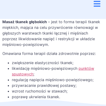
Masaż tkanek głębokich
– jest to forma terapii tkanek
miękkich, mająca na celu przywrócenie równowagi w
głębszych warstwach tkanki łącznej i mięśniach
poprzez likwidowanie napięć i restrykcji w układzie
mięśniowo-powięziowym.
Omawiana forma terapii działa zdrowotnie poprzez:
zwiększenie elastyczności tkanek;
likwidację mięśniowo-powięziowych
punktów
spustowych
;
regulację napięcia mięśniowo-powięziowego;
przywracanie prawidłowej postawy;
wzrost ruchomości w stawach;
poprawę ukrwienia tkanek.