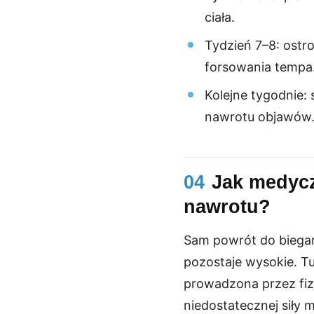
ciała.
Tydzień 7–8: ostr
forsowania tempa
Kolejne tygodnie:
nawrotu objawów
04
Jak medycz
nawrotu?
Sam powrót do biegani
pozostaje wysokie. 
prowadzona przez fiz
niedostatecznej siły