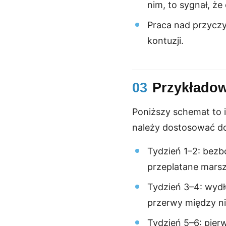
nim, to sygnał, że
Praca nad przyczy
kontuzji.
03
Przykładow
Poniższy schemat to i
należy dostosować do 
Tydzień 1–2: bezb
przeplatane marsz
Tydzień 3–4: wydł
przerwy między ni
Tydzień 5–6: pierw