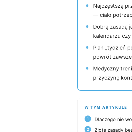
Najczęstszą pr
— ciało potrzeb
Dobrą zasadą je
kalendarzu czy 
Plan „tydzień 
powrót zawsze 
Medyczny trenin
przyczynę kontu
W TYM ARTYKULE
Dlaczego nie wo
Złote zasady be