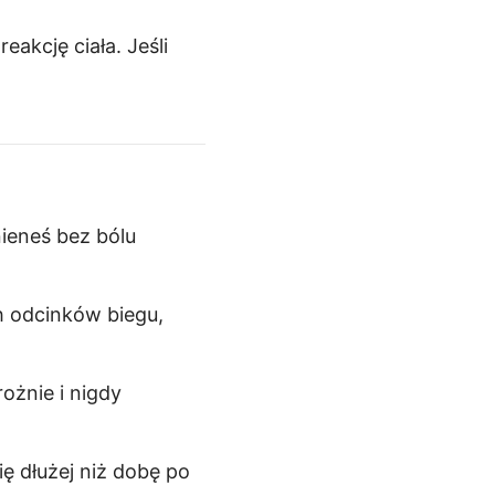
akcję ciała. Jeśli
ieneś bez bólu
 odcinków biegu,
ożnie i nigdy
ię dłużej niż dobę po