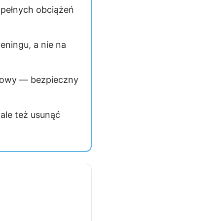
 pełnych obciążeń
eningu, a nie na
ądowy — bezpieczny
ale też usunąć