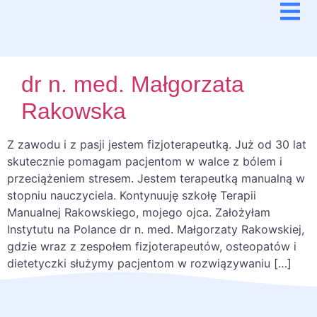
dr n. med. Małgorzata
Rakowska
Z zawodu i z pasji jestem fizjoterapeutką. Już od 30 lat
skutecznie pomagam pacjentom w walce z bólem i
przeciążeniem stresem. Jestem terapeutką manualną w
stopniu nauczyciela. Kontynuuję szkołę Terapii
Manualnej Rakowskiego, mojego ojca. Założyłam
Instytutu na Polance dr n. med. Małgorzaty Rakowskiej,
gdzie wraz z zespołem fizjoterapeutów, osteopatów i
dietetyczki służymy pacjentom w rozwiązywaniu […]