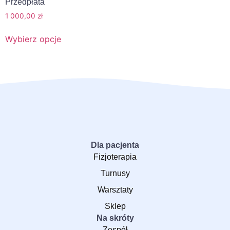
Przedpłata
1 000,00
zł
Wybierz opcje
Dla pacjenta
Fizjoterapia
Turnusy
Warsztaty
Sklep
Na skróty
Zespół