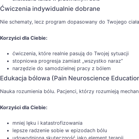
Ćwiczenia indywidualnie dobrane
Nie schematy, lecz program dopasowany do Twojego ciała, 
Korzyści dla Ciebie:
ćwiczenia, które realnie pasują do Twojej sytuacji
stopniowa progresja zamiast „wszystko naraz”
narzędzie do samodzielnej pracy z bólem
Edukacja bólowa (Pain Neuroscience Educatio
Nauka rozumienia bólu. Pacjenci, którzy rozumieją mechan
Korzyści dla Ciebie:
mniej lęku i katastrofizowania
lepsze radzenie sobie w epizodach bólu
udowodniona skuteczność jako element terapii