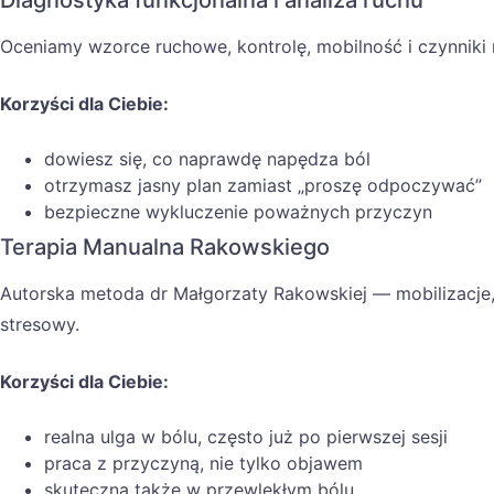
Diagnostyka funkcjonalna i analiza ruchu
Oceniamy wzorce ruchowe, kontrolę, mobilność i czynniki 
Korzyści dla Ciebie:
dowiesz się, co naprawdę napędza ból
otrzymasz jasny plan zamiast „proszę odpoczywać”
bezpieczne wykluczenie poważnych przyczyn
Terapia Manualna Rakowskiego
Autorska metoda dr Małgorzaty Rakowskiej — mobilizacje
stresowy.
Korzyści dla Ciebie:
realna ulga w bólu, często już po pierwszej sesji
praca z przyczyną, nie tylko objawem
skuteczna także w przewlekłym bólu