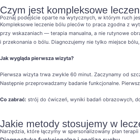
Czym jest kompleksowe leczen
Poznaj podejście oparte na wytycznych, w którym ruch je
Kompleksowe leczenie bólu pleców to praca zgodna z wytyc
przy wskazaniach — terapia manualna, a nie rutynowe ob
i przekonania o bólu. Diagnozujemy nie tylko miejsce bólu,
Jak wygląda pierwsza wizyta?
Pierwsza wizyta trwa zwykle 60 minut. Zaczynamy od szcze
Następnie przeprowadzamy badanie funkcjonalne. Pierwsza s
Co zabrać:
strój do ćwiczeń, wyniki badań obrazowych, do
Jakie metody stosujemy w lecz
Narzędzia, które łączymy w spersonalizowany plan terapii