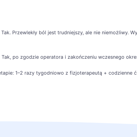
Tak. Przewlekły ból jest trudniejszy, ale nie niemożliwy.
Tak, po zgodzie operatora i zakończeniu wczesnego okres
apie: 1–2 razy tygodniowo z fizjoterapeutą + codzienne ć