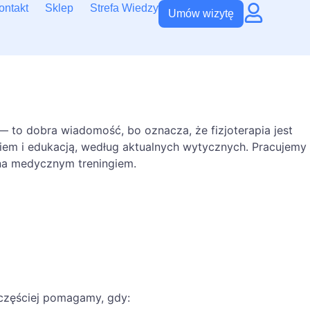
ontakt
Sklep
Strefa Wiedzy
Umów wizytę
 to dobra wiadomość, bo oznacza, że fizjoterapia jest
iem i edukacją, według aktualnych wytycznych. Pracujemy
ana medycznym treningiem.
jczęściej pomagamy, gdy: