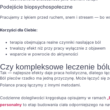
Podejście biopsychospołeczne
Pracujemy z lękiem przed ruchem, snem i stresem — bo ws
Korzyści dla Ciebie:
terapia obejmująca realne czynniki nasilające ból
trwalszy efekt niż przy pracy wyłącznie z objawem
wsparcie w powrocie do aktywności
Czy kompleksowe leczenie bólu
Tak — najlepsze efekty daje praca holistyczna, dlatego ł
Ból pleców rzadko ma jedną przyczynę. Może łączyć się ze 
Polance pracę łączymy z innymi metodami.
Codzienne dolegliwości kręgosłupa opisujemy w ramach
„
personalny
to etap budowania ciała odporniejszego na na