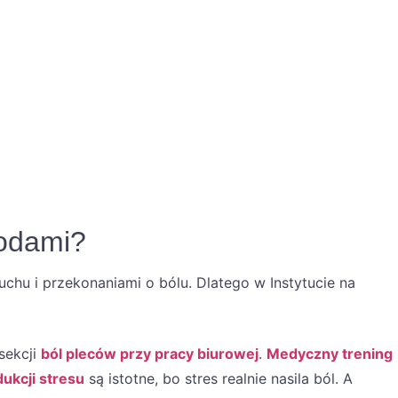
todami?
chu i przekonaniami o bólu. Dlatego w Instytucie na
sekcji
ból pleców przy pracy biurowej
.
Medyczny trening
dukcji stresu
są istotne, bo stres realnie nasila ból. A