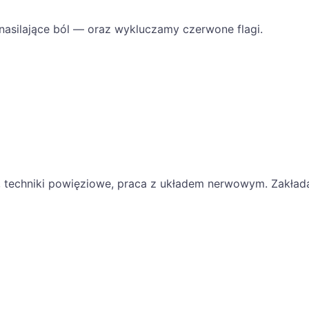
nasilające ból — oraz wykluczamy czerwone flagi.
, techniki powięziowe, praca z układem nerwowym. Zakład