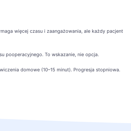
 Wymaga więcej czasu i zaangażowania, ale każdy pacjent
u pooperacyjnego. To wskazanie, nie opcja.
wiczenia domowe (10–15 minut). Progresja stopniowa.