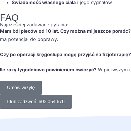
Świadomość własnego ciała
i jego sygnałów
FAQ
Najczęściej zadawane pytania:
Mam ból pleców od 10 lat. Czy można mi jeszcze pomóc?
ma potencjał do poprawy.
Czy po operacji kręgosłupa mogę przyjść na fizjoterapię?
Ile razy tygodniowo powinienem ćwiczyć?
W pierwszym et
Umów wizytę
lub zadzwoń: 603 054 670