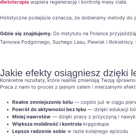
dietoterapia
wspiera regenerację i kontrolę masy ciała.
Holistyczne podejście oznacza, że dobieramy metody do 
Gdzie się znajdujemy.
Do Instytutu na Polance przyjeżdżaj
Tarnowa Podgórnego, Suchego Lasu, Plewisk i Rokietnicy.
Jakie efekty osiągniesz dzięki 
Konkretne rezultaty, które realnie zmieniają Twoją sprawn
Praca z nami to proces z jasnym celem i mierzalnymi efekt
Realne zmniejszenie bólu
— często już w ciągu pier
Powrót do aktywności bez lęku
— dzięki edukacji bó
Mniej nawrotów
— dzięki pracy z przyczyną i nawy
Większa mobilność i kontrola
kręgosłupa
Lepsze radzenie sobie
w razie kolejnego epizodu