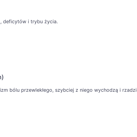
deficytów i trybu życia.
n)
izm bólu przewlekłego, szybciej z niego wychodzą i rzadzi