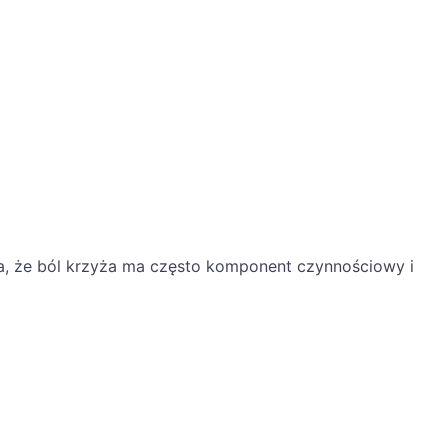
a, że ból krzyża ma często komponent czynnościowy i