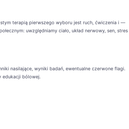
stym terapią pierwszego wyboru jest ruch, ćwiczenia i —
ołecznym: uwzględniamy ciało, układ nerwowy, sen, stres
ki nasilające, wyniki badań, ewentualne czerwone flagi.
 edukacji bólowej.