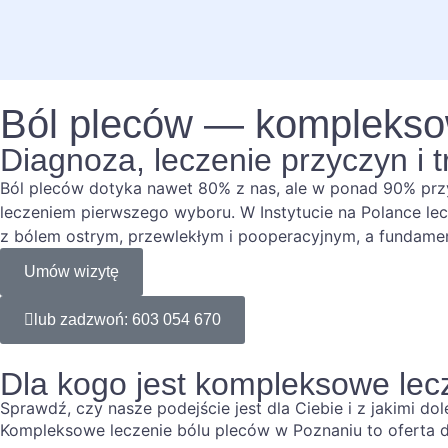
Ból pleców — komplekso
Diagnoza, leczenie przyczyn i 
Ból pleców dotyka nawet 80% z nas, ale w ponad 90% przy
leczeniem pierwszego wyboru. W Instytucie na Polance le
z bólem ostrym, przewlekłym i pooperacyjnym, a fundame
Umów wizytę
lub zadzwoń: 603 054 670
Dla kogo jest kompleksowe lec
Sprawdź, czy nasze podejście jest dla Ciebie i z jakimi d
Kompleksowe leczenie bólu pleców w Poznaniu to oferta 