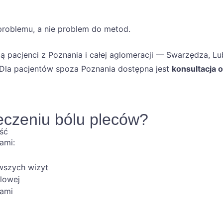
problemu, a nie problem do metod.
ą pacjenci z Poznania i całej aglomeracji — Swarzędza, L
 Dla pacjentów spoza Poznania dostępna jest
konsultacja o
leczeniu bólu pleców?
ość
ami:
wszych wizyt
lowej
kami