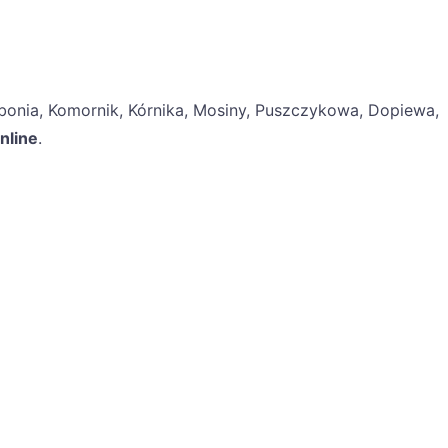
ubonia, Komornik, Kórnika, Mosiny, Puszczykowa, Dopiewa,
nline
.