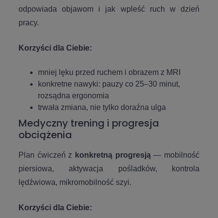
odpowiada objawom i jak wpleść ruch w dzień
pracy.
Korzyści dla Ciebie:
mniej lęku przed ruchem i obrazem z MRI
konkretne nawyki: pauzy co 25–30 minut,
rozsądna ergonomia
trwała zmiana, nie tylko doraźna ulga
Medyczny trening i progresja
obciążenia
Plan ćwiczeń z
konkretną progresją
— mobilność
piersiowa, aktywacja pośladków, kontrola
lędźwiowa, mikromobilność szyi.
Korzyści dla Ciebie: