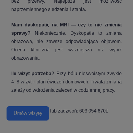
bez przerwy. Najlepsza jest możliwość
naprzemiennego siedzenia i stania.
Mam dyskopatię na MRI — czy to nie zmienia
sprawy?
Niekoniecznie. Dyskopatia to zmiana
obrazowa, nie zawsze odpowiadająca objawom.
Ocena kliniczna jest ważniejsza niż wynik
obrazowania.
Ile wizyt potrzeba?
Przy bólu nieswoistym zwykle
4–8 wizyt + plan ćwiczeń domowych. Trwała zmiana
zależy od wdrożenia zaleceń w codziennej pracy.
lub zadzwoń: 603 054 670
Umów wizytę