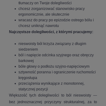
tłumaczy on Twoje dolegliwości
chcesz zorganizować stanowisko pracy
ergonomicznie, ale skutecznie
wracasz do pracy po epizodzie ostrego bólu i
chcesz uniknąć nawrotu
Najczęstsze dolegliwości, z którymi pracujemy:
nieswoisty ból krzyża związany z długim
siedzeniem
ból i napięcie odcinka szyjnego oraz obręczy
barkowej
bóle głowy o podłożu szyjno-napięciowym
sztywność poranna i ograniczenie ruchomości
kręgosłupa
przeciążenia wynikające z monotonnej,
statycznej pozycji
Większość tych dolegliwości to ból nieswoisty —
bez jednoznacznej przyczyny strukturalnej, za to