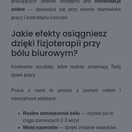
pracujących zdalnie dostępna jest
konsultacja
online
— sprawdza się przy ocenie stanowiska
pracy i instruktażu ćwiczeń.
Jakie efekty osiągniesz
dzięki fizjoterapii przy
bólu biurowym?
Konkretne rezultaty, które realnie zmieniają Twój
dzień pracy
Praca z nami to proces z jasnym celem i
mierzalnymi efektami:
Realne zmniejszenie bólu
— zwykle już w
ciągu pierwszych 2-3 wizyt
Mniej nawrotów
— dzięki zmianie nawyków,