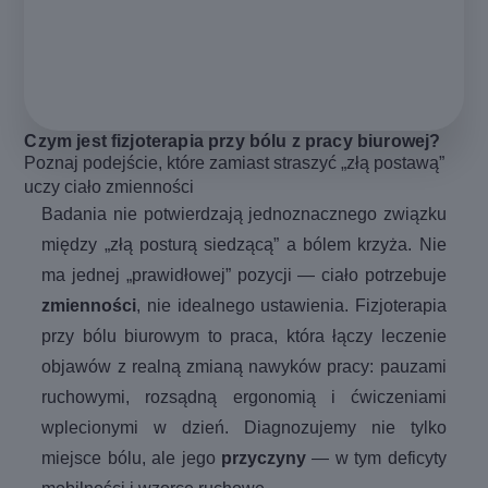
Czym jest fizjoterapia przy bólu z pracy biurowej?
Poznaj podejście, które zamiast straszyć „złą postawą”
uczy ciało zmienności
Badania nie potwierdzają jednoznacznego związku
między „złą posturą siedzącą” a bólem krzyża. Nie
ma jednej „prawidłowej” pozycji — ciało potrzebuje
zmienności
, nie idealnego ustawienia. Fizjoterapia
przy bólu biurowym to praca, która łączy leczenie
objawów z realną zmianą nawyków pracy: pauzami
ruchowymi, rozsądną ergonomią i ćwiczeniami
wplecionymi w dzień. Diagnozujemy nie tylko
miejsce bólu, ale jego
przyczyny
— w tym deficyty