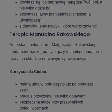
dowiesz się, co naprawdę napędza Twój ból, a
nie tylko gdzie boli
otrzymasz jasny plan zamiast straszenia
„dyskopatią”
zidentyfikujemy nawyki, które warto zmienić
Terapia Manualna Rakowskiego
Autorska metoda dr Małgorzaty Rakowskiej —
fundament naszej pracy. Łączy techniki manualne z
pracą na układzie nerwowym i powięziowym.
Korzyści dla Ciebie:
realna ulga w bólu często już po pierwszej
sesji
praca z przyczyną, nie tylko objawem
bezpieczna także przy przewlekłych
dolegliwościach