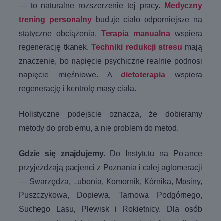
— to naturalne rozszerzenie tej pracy.
Medyczny
trening personalny
buduje ciało odporniejsze na
statyczne obciążenia.
Terapia manualna
wspiera
regenerację tkanek.
Techniki redukcji stresu
mają
znaczenie, bo napięcie psychiczne realnie podnosi
napięcie mięśniowe. A
dietoterapia
wspiera
regenerację i kontrolę masy ciała.
Holistyczne podejście oznacza, że dobieramy
metody do problemu, a nie problem do metod.
Gdzie się znajdujemy.
Do Instytutu na Polance
przyjeżdżają pacjenci z Poznania i całej aglomeracji
— Swarzędza, Lubonia, Komornik, Kórnika, Mosiny,
Puszczykowa, Dopiewa, Tarnowa Podgórnego,
Suchego Lasu, Plewisk i Rokietnicy. Dla osób