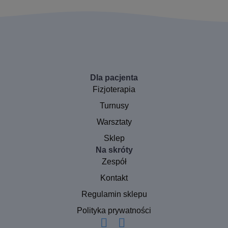
Dla pacjenta
Fizjoterapia
Turnusy
Warsztaty
Sklep
Na skróty
Zespół
Kontakt
Regulamin sklepu
Polityka prywatności