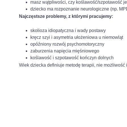
masz wątpliwości, czy koślawość/szpotawość jes
dziecko ma rozpoznanie neurologiczne (np. MP
Najczęstsze problemy, z którymi pracujemy:
skolioza idiopatyczna i wady postawy
kręcz szyi i asymetria ułożeniowa u niemowląt
opóźniony rozwój psychomotoryczny
zaburzenia napięcia mięśniowego
koślawość i szpotawość kończyn dolnych
Wiek dziecka definiuje metodę terapii, nie możliwość 