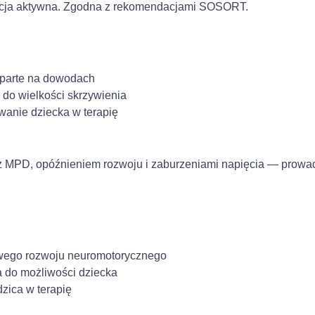
kcja aktywna. Zgodna z rekomendacjami SOSORT.
oparte na dowodach
do wielkości skrzywienia
anie dziecka w terapię
z MPD, opóźnieniem rozwoju i zaburzeniami napięcia — prowad
wego rozwoju neuromotorycznego
 do możliwości dziecka
zica w terapię