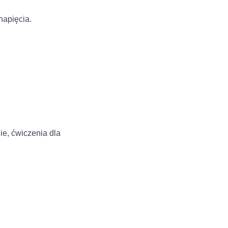
napięcia.
ie, ćwiczenia dla