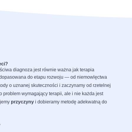
eci?
ściwa diagnoza jest równie ważna jak terapia
ca dopasowana do etapu rozwoju — od niemowlęctwa
ody o uznanej skuteczności i zaczynamy od rzetelnej
o problem wymagający terapii, ale i nie każda jest
ujemy
przyczyny
i dobieramy metodę adekwatną do
?