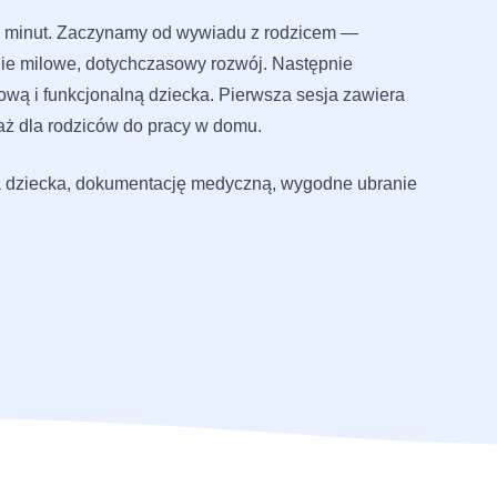
0 minut. Zaczynamy od wywiadu z rodzicem —
nie milowe, dotychczasowy rozwój. Następnie
ą i funkcjonalną dziecka. Pierwsza sesja zawiera
ktaż dla rodziców do pracy w domu.
 dziecka, dokumentację medyczną, wygodne ubranie