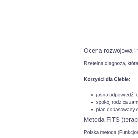
Ocena rozwojowa i 
Rzetelna diagnoza, która
Korzyści dla Ciebie:
jasna odpowiedź: 
spokój rodzica zam
plan dopasowany d
Metoda FITS (terapi
Polska metoda (Funkcjon