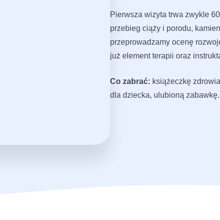
Pierwsza wizyta trwa zwykle 6
przebieg ciąży i porodu, kamie
przeprowadzamy ocenę rozwojow
już element terapii oraz instru
Co zabrać:
książeczkę zdrowia
dla dziecka, ulubioną zabawkę.