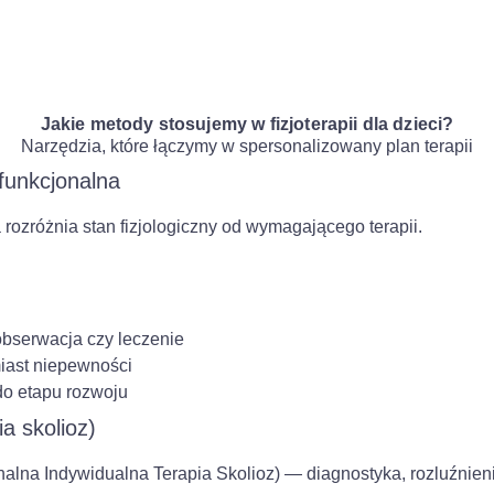
Jakie metody stosujemy w fizjoterapii dla dzieci?
Narzędzia, które łączymy w spersonalizowany plan terapii
funkcjonalna
 rozróżnia stan fizjologiczny od wymagającego terapii.
obserwacja czy leczenie
iast niepewności
o etapu rozwoju
a skolioz)
alna Indywidualna Terapia Skolioz) — diagnostyka, rozluźnien