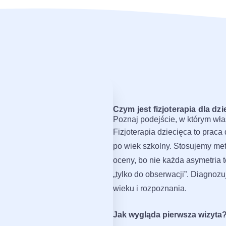
Czym jest fizjoterapia dla dzi
Poznaj podejście, w którym wła
Fizjoterapia dziecięca to pra
po wiek szkolny. Stosujemy met
oceny, bo nie każda asymetria t
„tylko do obserwacji”. Diagnoz
wieku i rozpoznania.
Jak wygląda pierwsza wizyta