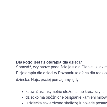
Dla kogo jest fizjoterapia dla dzieci?
Sprawdź, czy nasze podejście jest dla Ciebie i z jak
Fizjoterapia dla dzieci w Poznaniu to oferta dla rodz
dziecka. Najczęściej pomagamy, gdy:
zauważasz asymetrię ułożenia lub kręcz szyi u
dziecko ma opóźnione osiąganie kamieni milo
u dziecka stwierdzono skoliozę lub wadę posta