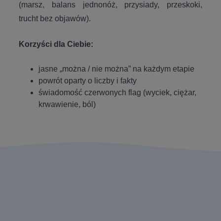
(marsz, balans jednonóż, przysiady, przeskoki,
trucht bez objawów).
Korzyści dla Ciebie:
jasne „można / nie można” na każdym etapie
powrót oparty o liczby i fakty
świadomość czerwonych flag (wyciek, ciężar,
krwawienie, ból)