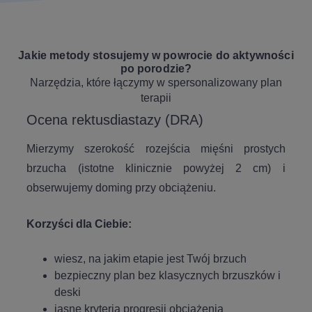
Jakie metody stosujemy w powrocie do aktywności
po porodzie?
Narzędzia, które łączymy w spersonalizowany plan
terapii
Ocena rektusdiastazy (DRA)
Mierzymy szerokość rozejścia mięśni prostych
brzucha (istotne klinicznie powyżej 2 cm) i
obserwujemy doming przy obciążeniu.
Korzyści dla Ciebie:
wiesz, na jakim etapie jest Twój brzuch
bezpieczny plan bez klasycznych brzuszków i
deski
jasne kryteria progresji obciążenia