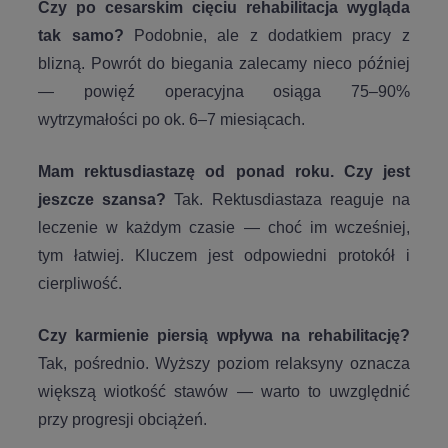
Czy po cesarskim cięciu rehabilitacja wygląda
tak samo?
Podobnie, ale z dodatkiem pracy z
blizną. Powrót do biegania zalecamy nieco później
— powięź operacyjna osiąga 75–90%
wytrzymałości po ok. 6–7 miesiącach.
Mam rektusdiastazę od ponad roku. Czy jest
jeszcze szansa?
Tak. Rektusdiastaza reaguje na
leczenie w każdym czasie — choć im wcześniej,
tym łatwiej. Kluczem jest odpowiedni protokół i
cierpliwość.
Czy karmienie piersią wpływa na rehabilitację?
Tak, pośrednio. Wyższy poziom relaksyny oznacza
większą wiotkość stawów — warto to uwzględnić
przy progresji obciążeń.