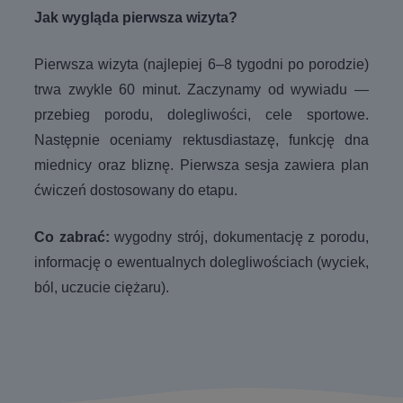
Jak wygląda pierwsza wizyta?
Pierwsza wizyta (najlepiej 6–8 tygodni po porodzie)
trwa zwykle 60 minut. Zaczynamy od wywiadu —
przebieg porodu, dolegliwości, cele sportowe.
Następnie oceniamy rektusdiastazę, funkcję dna
miednicy oraz bliznę. Pierwsza sesja zawiera plan
ćwiczeń dostosowany do etapu.
Co zabrać:
wygodny strój, dokumentację z porodu,
informację o ewentualnych dolegliwościach (wyciek,
ból, uczucie ciężaru).