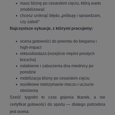
masz bliznę po cesarskim cięciu, którą warto
zmobilizować
chcesz uniknąć błędu „próbuję i sprawdzam,
czy zaboli”
Najczęstsze sytuacje, z którymi pracujemy:
ocena gotowości do powrotu do biegania i
high-impact
rektusdiastaza (rozejście mięśni prostych
brzucha)
osłabienie i zaburzenia dna miednicy po
porodzie
mobilizacja blizny po cesarskim cięciu
wysiłkowe nietrzymanie moczu i uczucie
obniżenia
Sześć tygodni to czas gojenia tkanek, a nie
certyfikat gotowości do sportu — dlatego potrzebna
jest ocena.