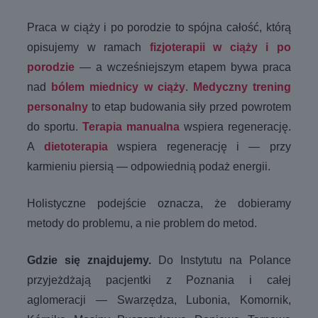
Praca w ciąży i po porodzie to spójna całość, którą
opisujemy w ramach
fizjoterapii w ciąży i po
porodzie
— a wcześniejszym etapem bywa praca
nad
bólem miednicy w ciąży
.
Medyczny trening
personalny
to etap budowania siły przed powrotem
do sportu.
Terapia manualna
wspiera regenerację.
A
dietoterapia
wspiera regenerację i — przy
karmieniu piersią — odpowiednią podaż energii.
Holistyczne podejście oznacza, że dobieramy
metody do problemu, a nie problem do metod.
Gdzie się znajdujemy.
Do Instytutu na Polance
przyjeżdżają pacjentki z Poznania i całej
aglomeracji — Swarzędza, Lubonia, Komornik,