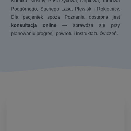
Kórnika, Mosiny, Puszczykowa, Dopiewa, Tarnowa
Podgórnego, Suchego Lasu, Plewisk i Rokietnicy.
Dla pacjentek spoza Poznania dostępna jest
konsultacja online
— sprawdza się przy
planowaniu progresji powrotu i instruktażu ćwiczeń.