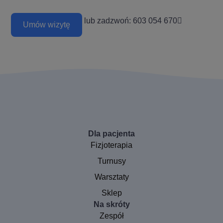
lub zadzwoń: 603 054 670
Umów wizytę
Dla pacjenta
Fizjoterapia
Turnusy
Warsztaty
Sklep
Na skróty
Zespół