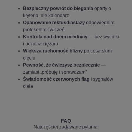
Bezpieczny powrót do biegania
oparty o
kryteria, nie kalendarz
Opanowanie rektusdiastazy
odpowiednim
protokołem ćwiczeń
Kontrola nad dnem miednicy
— bez wycieku
i uczucia ciężaru
Większa ruchomość blizny
po cesarskim
cięciu
Pewność, że ćwiczysz bezpiecznie
—
zamiast „próbuję i sprawdzam”
Świadomość czerwonych flag
i sygnałów
ciała
FAQ
Najczęściej zadawane pytania: