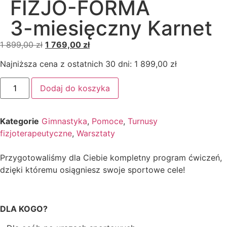
FIZJO-FORMA
3-miesięczny Karnet
1 899,00
zł
1 769,00
zł
Najniższa cena z ostatnich 30 dni:
1 899,00
zł
Dodaj do koszyka
Kategorie
Gimnastyka
,
Pomoce
,
Turnusy
fizjoterapeutyczne
,
Warsztaty
Przygotowaliśmy dla Ciebie kompletny program ćwiczeń,
dzięki któremu osiągniesz swoje sportowe cele!
DLA KOGO?