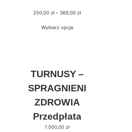
250,00
zł
–
369,00
zł
Wybierz opcje
TURNUSY –
SPRAGNIENI
ZDROWIA
Przedpłata
1 000,00
zł