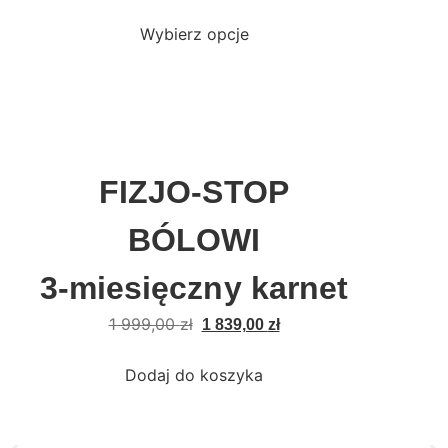
Wybierz opcje
FIZJO-STOP
BÓLOWI
3-miesięczny karnet
1 999,00
zł
1 839,00
zł
Dodaj do koszyka