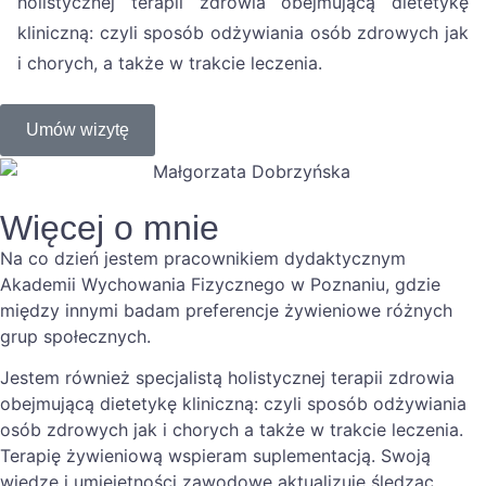
holistycznej terapii zdrowia obejmującą dietetykę
kliniczną: czyli sposób odżywiania osób zdrowych jak
i chorych, a także w trakcie leczenia.
Umów wizytę
Więcej o mnie
Na co dzień jestem pracownikiem dydaktycznym
Akademii Wychowania Fizycznego w Poznaniu, gdzie
między innymi badam preferencje żywieniowe różnych
grup społecznych.
Jestem również specjalistą holistycznej terapii zdrowia
obejmującą dietetykę kliniczną: czyli sposób odżywiania
osób zdrowych jak i chorych a także w trakcie leczenia.
Terapię żywieniową wspieram suplementacją. Swoją
wiedzę i umiejętności zawodowe aktualizuję śledząc