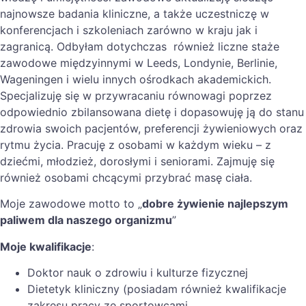
najnowsze badania kliniczne, a także uczestniczę w
konferencjach i szkoleniach zarówno w kraju jak i
zagranicą. Odbyłam dotychczas również liczne staże
zawodowe międzyinnymi w Leeds, Londynie, Berlinie,
Wageningen i wielu innych ośrodkach akademickich.
Specjalizuję się w przywracaniu równowagi poprzez
odpowiednio zbilansowana dietę i dopasowuję ją do stanu
zdrowia swoich pacjentów, preferencji żywieniowych oraz
rytmu życia. Pracuję z osobami w każdym wieku – z
dziećmi, młodzież, dorosłymi i seniorami. Zajmuję się
również osobami chcącymi przybrać masę ciała.
Moje zawodowe motto to „
dobre żywienie najlepszym
paliwem dla naszego organizmu
”
Moje kwalifikacje
:
Doktor nauk o zdrowiu i kulturze fizycznej
Dietetyk kliniczny (posiadam również kwalifikacje
zakresu pracy ze sportowcami,