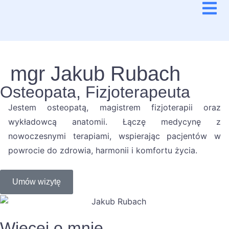
mgr Jakub Rubach
Osteopata, Fizjoterapeuta
Jestem osteopatą, magistrem fizjoterapii oraz
wykładowcą anatomii. Łączę medycynę z
nowoczesnymi terapiami, wspierając pacjentów w
powrocie do zdrowia, harmonii i komfortu życia.
Umów wizytę
Więcej o mnie