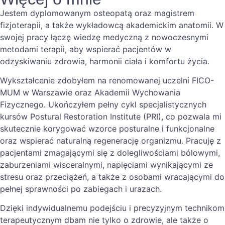
Jestem dyplomowanym osteopatą oraz magistrem
fizjoterapii, a także wykładowcą akademickim anatomii. W
swojej pracy łączę wiedzę medyczną z nowoczesnymi
metodami terapii, aby wspierać pacjentów w
odzyskiwaniu zdrowia, harmonii ciała i komfortu życia.
Wykształcenie zdobyłem na renomowanej uczelni FICO-
MUM w Warszawie oraz Akademii Wychowania
Fizycznego. Ukończyłem pełny cykl specjalistycznych
kursów Postural Restoration Institute (PRI), co pozwala mi
skutecznie korygować wzorce posturalne i funkcjonalne
oraz wspierać naturalną regenerację organizmu. Pracuję z
pacjentami zmagającymi się z dolegliwościami bólowymi,
zaburzeniami wisceralnymi, napięciami wynikającymi ze
stresu oraz przeciążeń, a także z osobami wracającymi do
pełnej sprawności po zabiegach i urazach.
Dzięki indywidualnemu podejściu i precyzyjnym technikom
terapeutycznym dbam nie tylko o zdrowie, ale także o