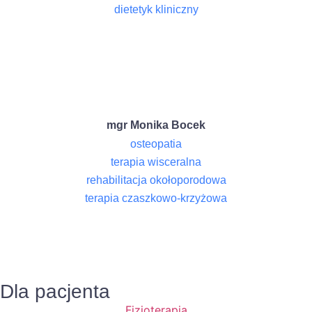
dietetyk kliniczny
mgr Monika Bocek
osteopatia
terapia wisceralna
rehabilitacja okołoporodowa
terapia czaszkowo-krzyżowa
Dla pacjenta
Fizjoterapia